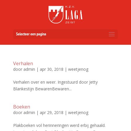
Selecteer een pagina
Verhalen
door
admin
|
apr 30, 2018
|
weetjenog
Verhalen over en weer. Ingestuurd door Jetty
Blankestijn BewarenBewaren...
Boeken
door
admin
|
apr 29, 2018
|
weetjenog
Plakboeken vol herinneringen werd erbij gehaald.