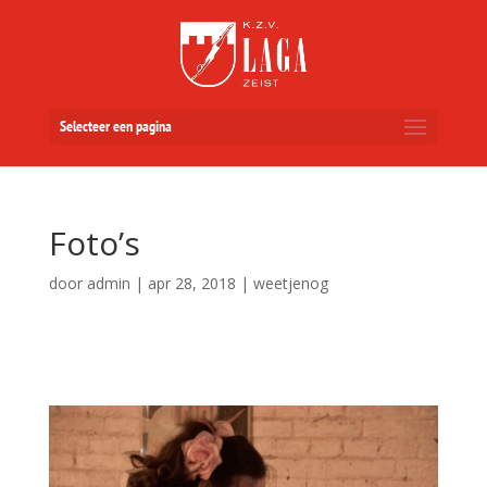
Selecteer een pagina
Foto’s
door
admin
|
apr 28, 2018
|
weetjenog