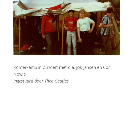
Zomerkamp in Zundert met o.a. Jos Jansen en Cor
Nowici.
Ingestuurd door Theo Geutjes