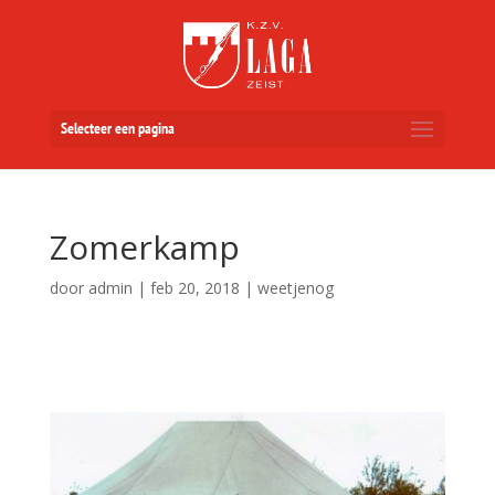
Selecteer een pagina
Zomerkamp
door
admin
|
feb 20, 2018
|
weetjenog