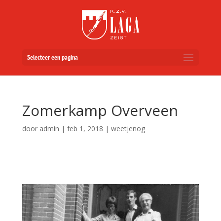
Selecteer een pagina
Zomerkamp Overveen
door
admin
|
feb 1, 2018
|
weetjenog