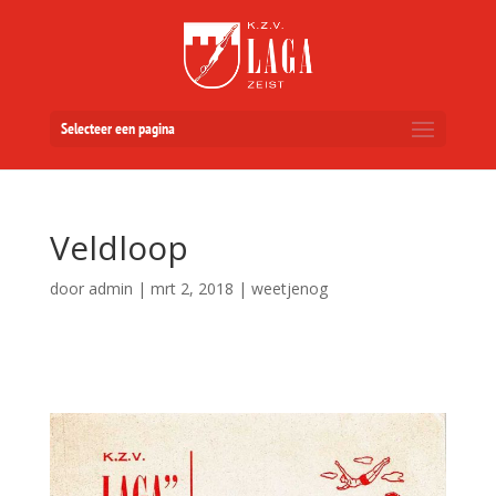
Selecteer een pagina
Veldloop
door
admin
|
mrt 2, 2018
|
weetjenog