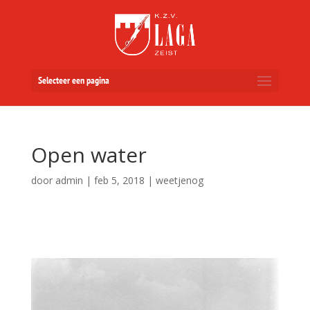
Selecteer een pagina
Open water
door
admin
|
feb 5, 2018
|
weetjenog