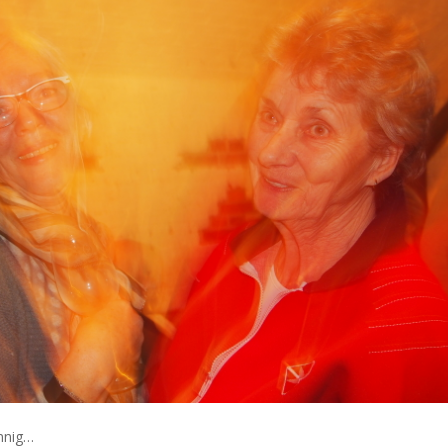
innig…