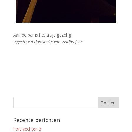
Aan de bar is het altijd gezellig
Ingestuurd doorIneke van Veldhuijzen
Recente berichten
Fort Vechten 3