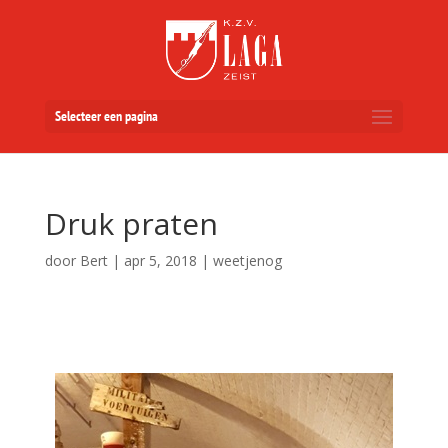
Selecteer een pagina
Druk praten
door
Bert
|
apr 5, 2018
|
weetjenog