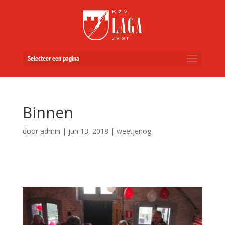
Selecteer een pagina
Binnen
door
admin
|
jun 13, 2018
|
weetjenog