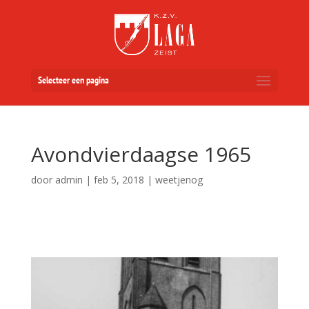
Selecteer een pagina
Avondvierdaagse 1965
door
admin
|
feb 5, 2018
|
weetjenog