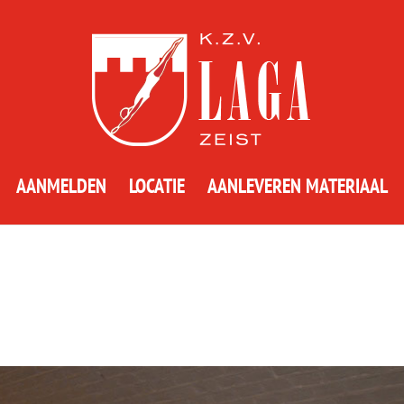
AANMELDEN
LOCATIE
AANLEVEREN MATERIAAL