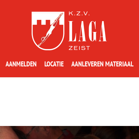
AANMELDEN
LOCATIE
AANLEVEREN MATERIAAL