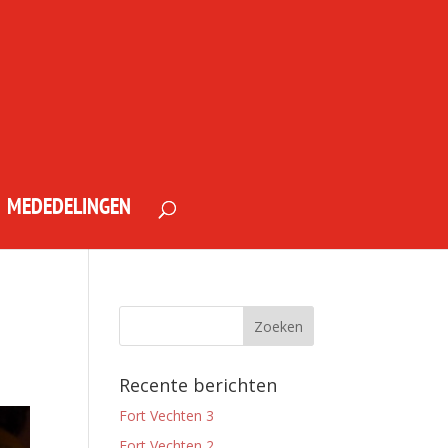
MEDEDELINGEN
Recente berichten
Fort Vechten 3
Fort Vechten 2