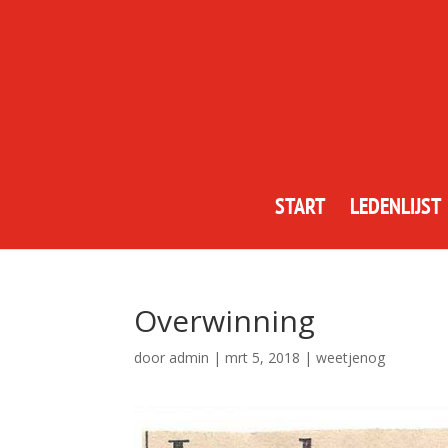
START
LEDENLIJST
Overwinning
door
admin
|
mrt 5, 2018
|
weetjenog