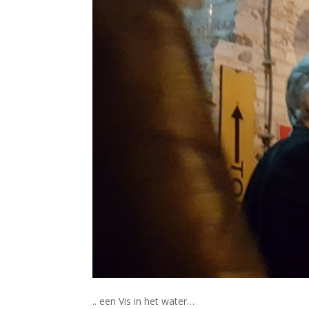
.. een Vis in het water…