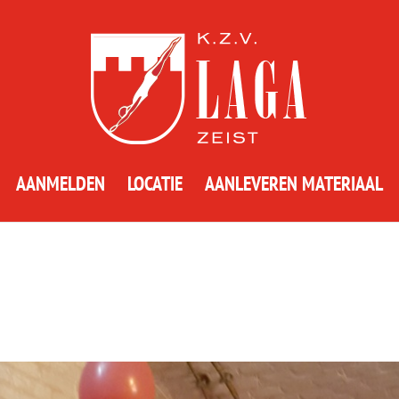
AANMELDEN
LOCATIE
AANLEVEREN MATERIAAL